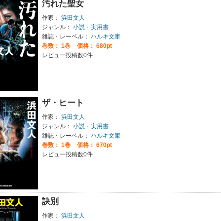
汚れた聖女
作家：
浜田文人
ジャンル：
小説・実用書
雑誌・レーベル：
ハルキ文庫
巻数：
1巻
価格： 680pt
レビュー投稿数0件
ザ・ヒート
作家：
浜田文人
ジャンル：
小説・実用書
雑誌・レーベル：
ハルキ文庫
巻数：
1巻
価格： 670pt
レビュー投稿数0件
訣別
作家：
浜田文人