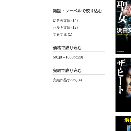
雑誌・レーベルで絞り込む
幻冬舎文庫 (14)
ハルキ文庫 (12)
文春文庫 (1)
価格で絞り込む
501pt～1000pt(28)
完結で絞り込む
完結作品すべて(4)