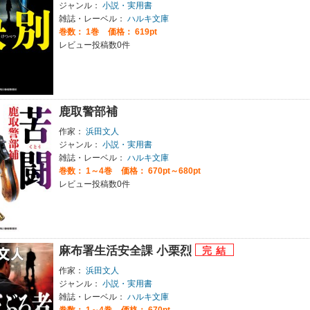
ジャンル：
小説・実用書
雑誌・レーベル：
ハルキ文庫
巻数：
1巻
価格： 619pt
レビュー投稿数0件
鹿取警部補
作家：
浜田文人
ジャンル：
小説・実用書
雑誌・レーベル：
ハルキ文庫
巻数：
1～4巻
価格： 670pt～680pt
レビュー投稿数0件
麻布署生活安全課 小栗烈
作家：
浜田文人
ジャンル：
小説・実用書
雑誌・レーベル：
ハルキ文庫
巻数：
1～4巻
価格： 670pt