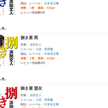
雑誌・レーベル：
幻冬舎文庫
巻数：
1巻
価格： 618pt
レビュー投稿数0件
捌き屋 罠
作家：
浜田文人
ジャンル：
小説・実用書
雑誌・レーベル：
幻冬舎文庫
巻数：
1巻
価格： 618pt
レビュー投稿数0件
捌き屋 盟友
作家：
浜田文人
ジャンル：
小説・実用書
雑誌・レーベル：
幻冬舎文庫