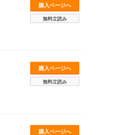
購入ページへ
無料立読み
購入ページへ
無料立読み
購入ページへ