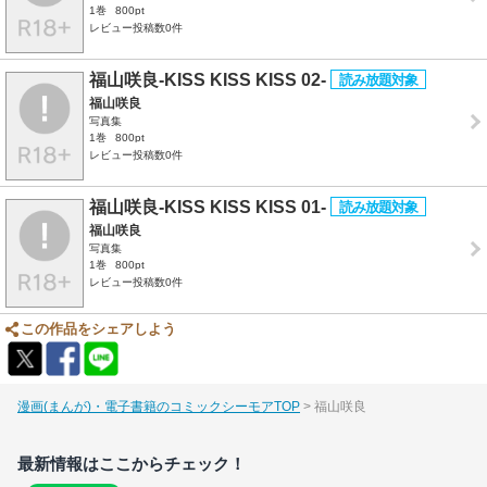
1巻
800pt
レビュー投稿数0件
福山咲良-KISS KISS KISS 02-
福山咲良
写真集
1巻
800pt
レビュー投稿数0件
福山咲良-KISS KISS KISS 01-
福山咲良
写真集
1巻
800pt
レビュー投稿数0件
この作品をシェアしよう
漫画(まんが)・電子書籍のコミックシーモアTOP
福山咲良
最新情報はここからチェック！