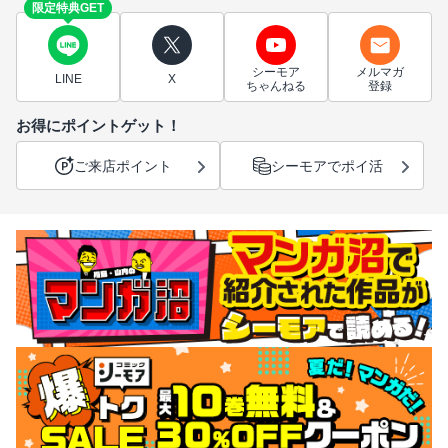
限定特典GET
シーモア
メルマガ
LINE
X
ちゃんねる
登録
お得にポイントゲット！
ご来店ポイント
シーモアでポイ活