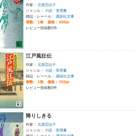
作家：
北原亞以子
ジャンル：
小説・実用書
雑誌・レーベル：
講談社文庫
巻数：
1巻
価格： 600pt
レビュー投稿数0件
江戸風狂伝
作家：
北原亞以子
ジャンル：
小説・実用書
雑誌・レーベル：
講談社文庫
巻数：
1巻
価格： 552pt
レビュー投稿数0件
降りしきる
作家：
北原亞以子
ジャンル：
小説・実用書
雑誌・レーベル：
講談社文庫