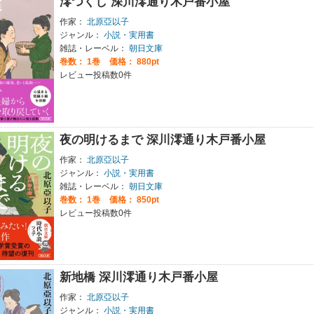
澪つくし 深川澪通り木戸番小屋
作家：
北原亞以子
ジャンル：
小説・実用書
雑誌・レーベル：
朝日文庫
巻数：
1巻
価格： 880pt
レビュー投稿数0件
夜の明けるまで 深川澪通り木戸番小屋
作家：
北原亞以子
ジャンル：
小説・実用書
雑誌・レーベル：
朝日文庫
巻数：
1巻
価格： 850pt
レビュー投稿数0件
新地橋 深川澪通り木戸番小屋
作家：
北原亞以子
ジャンル：
小説・実用書