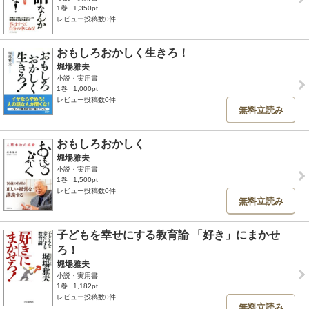
1巻
1,350pt
レビュー投稿数0件
おもしろおかしく生きろ！
堀場雅夫
小説・実用書
1巻
1,000pt
レビュー投稿数0件
無料立読み
おもしろおかしく
堀場雅夫
小説・実用書
1巻
1,500pt
レビュー投稿数0件
無料立読み
子どもを幸せにする教育論 「好き」にまかせ
ろ！
堀場雅夫
小説・実用書
1巻
1,182pt
レビュー投稿数0件
無料立読み