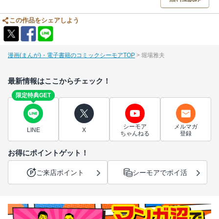
この作品をシェアしよう
漫画(まんが)・電子書籍のコミックシーモアTOP
堀場雅夫
最新情報はここからチェック！
限定特典GET
シーモア
メルマガ
LINE
X
ちゃんねる
登録
お得にポイントゲット！
ご来店ポイント
シーモアでポイ活