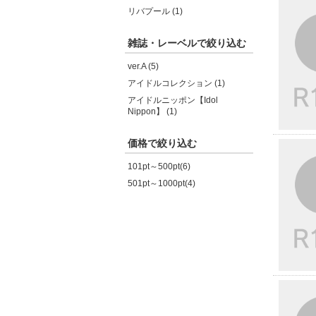
リバプール (1)
雑誌・レーベルで絞り込む
ver.A (5)
アイドルコレクション (1)
アイドルニッポン【Idol
Nippon】 (1)
価格で絞り込む
101pt～500pt(6)
501pt～1000pt(4)