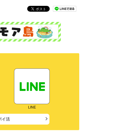
LINE
ポイ活