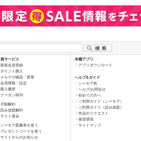
会員サービス
本棚アプリ
新規会員登録
アプリダウンロード
ポイント購入
メルマガ確認・変更
ヘルプ&ガイド
会員情報・設定
シーモア島
購入履歴
ヘルプ/お問合せ
クーポンBOX
初めての方へ
ご利用ガイド（シーモア）
月額解約
ご利用ガイド（読み放題）
読み放題解約
作品のリクエスト
サイト退会
推奨環境
シーモア図書券を使う
サイトマップ
プレゼントコードを使う
サイトからのお知らせ