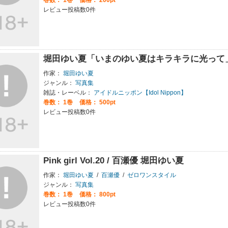
レビュー投稿数0件
堀田ゆい夏「いまのゆい夏はキラキラに光って
作家：
堀田ゆい夏
ジャンル：
写真集
雑誌・レーベル：
アイドルニッポン【Idol Nippon】
巻数：
1巻
価格： 500pt
レビュー投稿数0件
Pink girl Vol.20 / 百瀬優 堀田ゆい夏
作家：
堀田ゆい夏
/
百瀬優
/
ゼロワンスタイル
ジャンル：
写真集
巻数：
1巻
価格： 800pt
レビュー投稿数0件