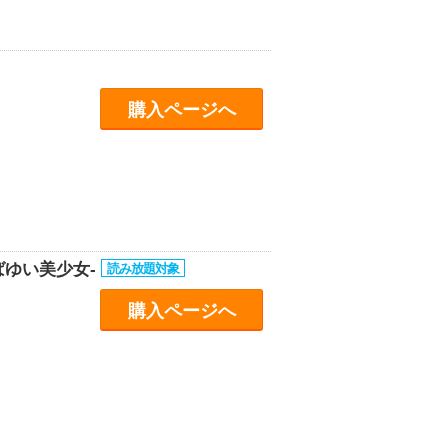
購入ページへ
ばゆい美少女-
購入ページへ