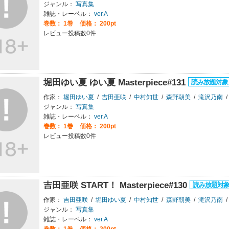
ジャンル：
写真集
雑誌・レーベル：
ver.A
巻数：
1巻
価格： 200pt
レビュー投稿数0件
堀田ゆい夏 ゆい夏 Masterpiece#131
作家：
堀田ゆい夏
/
吉田亜咲
/
中村知世
/
森野朝美
/
滝沢乃南
/
ジャンル：
写真集
雑誌・レーベル：
ver.A
巻数：
1巻
価格： 200pt
レビュー投稿数0件
吉田亜咲 START！ Masterpiece#130
作家：
吉田亜咲
/
堀田ゆい夏
/
中村知世
/
森野朝美
/
滝沢乃南
/
ジャンル：
写真集
雑誌・レーベル：
ver.A
巻数：
1巻
価格： 200pt