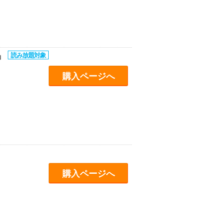
」
購入ページへ
購入ページへ