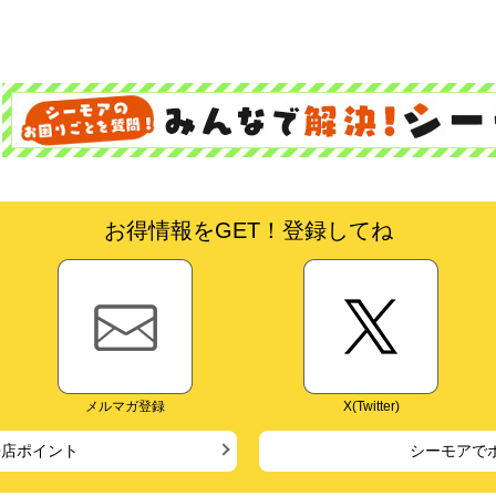
お得情報をGET！登録してね
メルマガ登録
X(Twitter)
来店ポイント
シーモアで