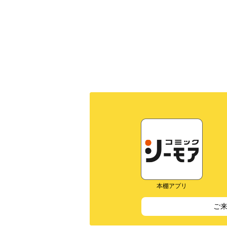
本棚アプリ
ご