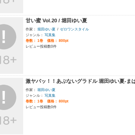
甘い蜜 Vol.20 / 堀田ゆい夏
作家：
堀田ゆい夏
/
ゼロワンスタイル
ジャンル：
写真集
巻数：
1巻
価格： 800pt
レビュー投稿数0件
激ヤバッ！！あぶないグラドル 堀田ゆい夏-ま
作家：
堀田ゆい夏
ジャンル：
写真集
巻数：
1巻
価格： 800pt
レビュー投稿数0件