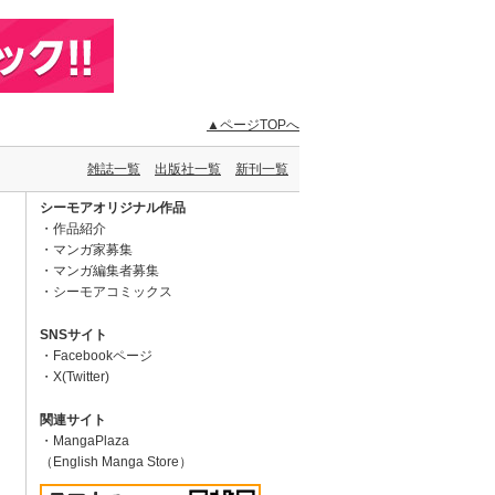
▲ページTOPへ
雑誌一覧
出版社一覧
新刊一覧
シーモアオリジナル作品
作品紹介
マンガ家募集
マンガ編集者募集
シーモアコミックス
SNSサイト
Facebookページ
X(Twitter)
関連サイト
MangaPlaza
（English Manga Store）