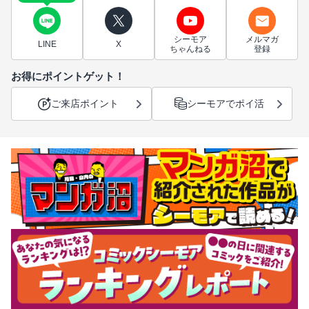
シーモア
メルマガ
LINE
X
ちゃんねる
登録
お得にポイントゲット！
ご来店ポイント
シーモアでポイ活