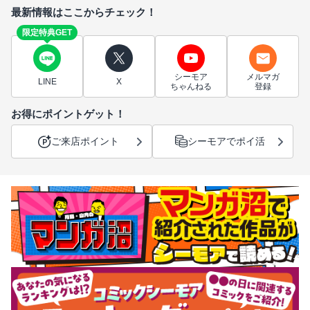
最新情報はここからチェック！
限定特典GET
シーモア
メルマガ
LINE
X
ちゃんねる
登録
お得にポイントゲット！
ご来店ポイント
シーモアでポイ活