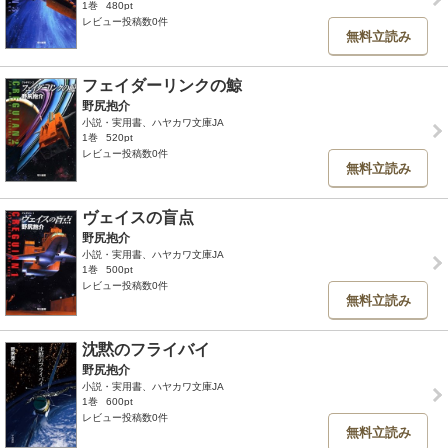
1巻
480pt
レビュー投稿数0件
無料立読み
フェイダーリンクの鯨
野尻抱介
小説・実用書、ハヤカワ文庫JA
1巻
520pt
レビュー投稿数0件
無料立読み
ヴェイスの盲点
野尻抱介
小説・実用書、ハヤカワ文庫JA
1巻
500pt
レビュー投稿数0件
無料立読み
沈黙のフライバイ
野尻抱介
小説・実用書、ハヤカワ文庫JA
1巻
600pt
レビュー投稿数0件
無料立読み