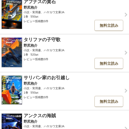
アフナスの貴石
野尻抱介
小説・実用書、ハヤカワ文庫JA
1巻
550pt
レビュー投稿数0件
無料立読み
タリファの子守歌
野尻抱介
小説・実用書、ハヤカワ文庫JA
1巻
520pt
レビュー投稿数0件
無料立読み
サリバン家のお引越し
野尻抱介
小説・実用書、ハヤカワ文庫JA
1巻
550pt
レビュー投稿数0件
無料立読み
アンクスの海賊
野尻抱介
小説・実用書、ハヤカワ文庫JA