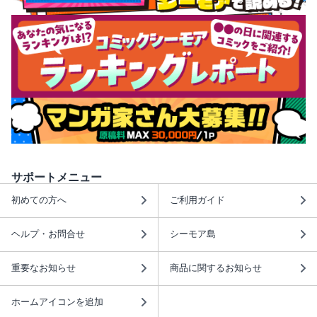
サポートメニュー
初めての方へ
ご利用ガイド
ヘルプ・お問合せ
シーモア島
重要なお知らせ
商品に関するお知らせ
ホームアイコンを追加