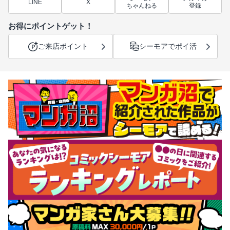
LINE
X
ちゃんねる
登録
お得にポイントゲット！
ご来店ポイント
シーモアでポイ活