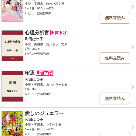
小説・実用書、時代小説文庫
1～9巻
600pt～620pt
レビュー投稿数0件
無料立読み
心理分析官
和田はつ子
小説・実用書、角川ホラー文庫
1巻
340pt
レビュー投稿数0件
無料立読み
密通
和田はつ子
小説・実用書、角川ホラー文庫
1巻
340pt
レビュー投稿数0件
無料立読み
愛しのジュエラー
和田はつ子
小説・実用書、小学館文庫
1～2巻
660pt～670pt
レビュー投稿数0件