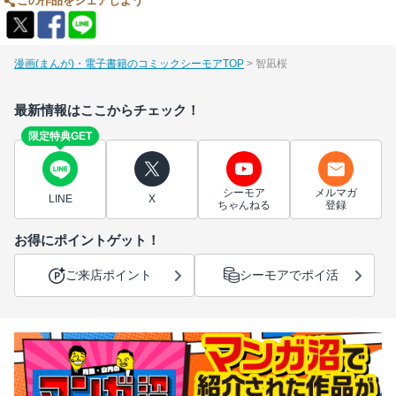
この作品をシェアしよう
漫画(まんが)・電子書籍のコミックシーモアTOP
智凪桜
最新情報はここからチェック！
限定特典GET
シーモア
メルマガ
LINE
X
ちゃんねる
登録
お得にポイントゲット！
ご来店ポイント
シーモアでポイ活