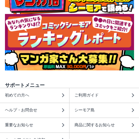
サポートメニュー
初めての方へ
ご利用ガイド
ヘルプ・お問合せ
シーモア島
重要なお知らせ
商品に関するお知らせ