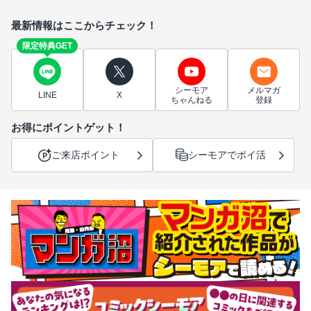
最新情報はここからチェック！
限定特典GET
シーモア
メルマガ
LINE
X
ちゃんねる
登録
お得にポイントゲット！
ご来店ポイント
シーモアでポイ活