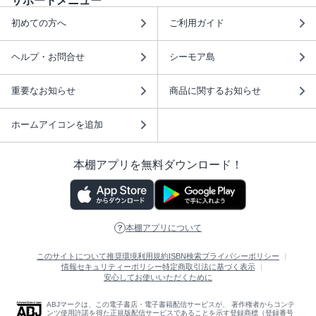
サポートメニュー
初めての方へ
ご利用ガイド
ヘルプ・お問合せ
シーモア島
重要なお知らせ
商品に関するお知らせ
ホームアイコンを追加
本棚アプリを無料ダウンロード！
本棚アプリについて
このサイトについて
推奨環境
利用規約
ISBN検索
プライバシーポリシー
情報セキュリティーポリシー
特定商取引法に基づく表示
安心してお使いいただくために
ABJマークは、この電子書店・電子書籍配信サービスが、 著作権者からコンテ
ンツ使用許諾を得た正規版配信サービスであることを示す登録商標（登録番号