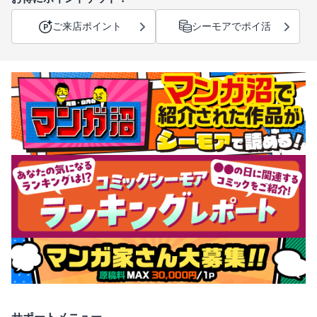
ご来店ポイント
シーモアでポイ活