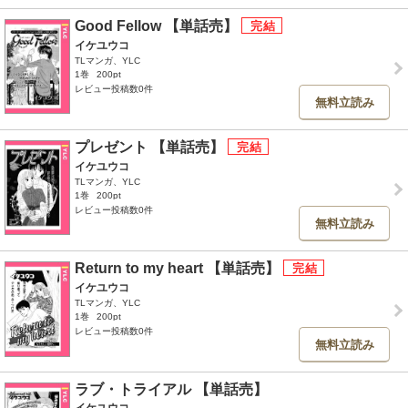
Good Fellow 【単話売】
イケユウコ
TLマンガ、YLC
1巻
200pt
レビュー投稿数0件
無料立読み
プレゼント 【単話売】
イケユウコ
TLマンガ、YLC
1巻
200pt
レビュー投稿数0件
無料立読み
Return to my heart 【単話売】
イケユウコ
TLマンガ、YLC
1巻
200pt
レビュー投稿数0件
無料立読み
ラブ・トライアル 【単話売】