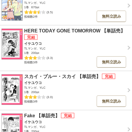
TLマンガ、YLC
1巻
670pt
(3.5)
無料立読み
投稿数2件
HERE TODAY GONE TOMORROW 【単話売】
イケユウコ
TLマンガ、YLC
1巻
200pt
(3.3)
無料立読み
投稿数3件
スカイ・ブルー・スカイ 【単話売】
イケユウコ
TLマンガ、YLC
1巻
200pt
(3.0)
無料立読み
投稿数3件
Fake 【単話売】
イケユウコ
TLマンガ、YLC
1巻
200pt