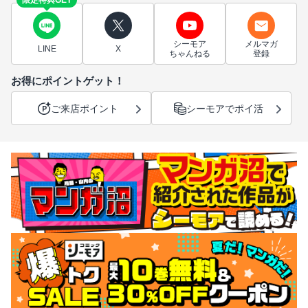
限定特典GET
シーモア
メルマガ
LINE
X
ちゃんねる
登録
お得にポイントゲット！
ご来店ポイント
シーモアでポイ活