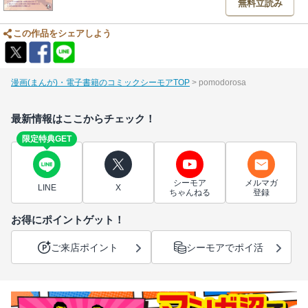
無料立読み
この作品をシェアしよう
漫画(まんが)・電子書籍のコミックシーモアTOP
pomodorosa
最新情報はここからチェック！
限定特典GET
シーモア
メルマガ
LINE
X
ちゃんねる
登録
お得にポイントゲット！
ご来店ポイント
シーモアでポイ活