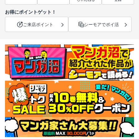
お得にポイントゲット！
ご来店ポイント
シーモアでポイ活