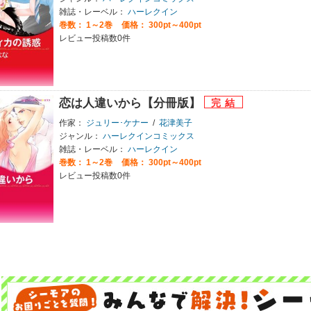
雑誌・レーベル：
ハーレクイン
巻数：
1～2巻
価格： 300pt～400pt
レビュー投稿数0件
恋は人違いから【分冊版】
作家：
ジュリー･ケナー
/
花津美子
ジャンル：
ハーレクインコミックス
雑誌・レーベル：
ハーレクイン
巻数：
1～2巻
価格： 300pt～400pt
レビュー投稿数0件