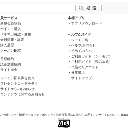
会員サービス
本棚アプリ
新規会員登録
アプリダウンロード
ポイント購入
メルマガ確認・変更
ヘルプ&ガイド
会員情報・設定
シーモア島
購入履歴
ヘルプ/お問合せ
クーポンBOX
初めての方へ
ご利用ガイド（シーモア）
月額解約
ご利用ガイド（読み放題）
読み放題解約
作品のリクエスト
サイト退会
推奨環境
シーモア図書券を使う
サイトマップ
プレゼントコードを使う
サイトからのお知らせ
コンテンツに関するお知らせ
シーポリシー
|
情報セキュリティポリシー
|
特定商取引法に基づく表示
|
このサイトについて
|
ISB