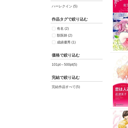
ハーレクイン (5)
作品タグで絞り込む
有名 (2)
獣医師 (2)
成績優秀 (1)
価格で絞り込む
101pt～500pt(5)
完結で絞り込む
完結作品すべて(5)