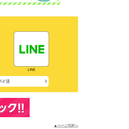
LINE
ポイ活
▲ページTOPへ