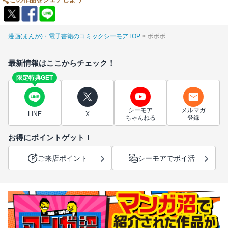
この作品をシェアしよう
漫画(まんが)・電子書籍のコミックシーモアTOP
ボボボ
最新情報はここからチェック！
限定特典GET
シーモア
メルマガ
LINE
X
ちゃんねる
登録
お得にポイントゲット！
ご来店ポイント
シーモアでポイ活