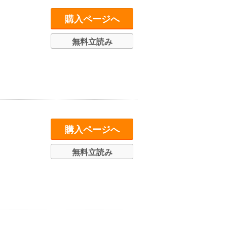
購入ページへ
無料立読み
購入ページへ
無料立読み