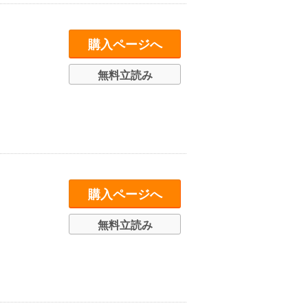
購入ページへ
無料立読み
購入ページへ
無料立読み