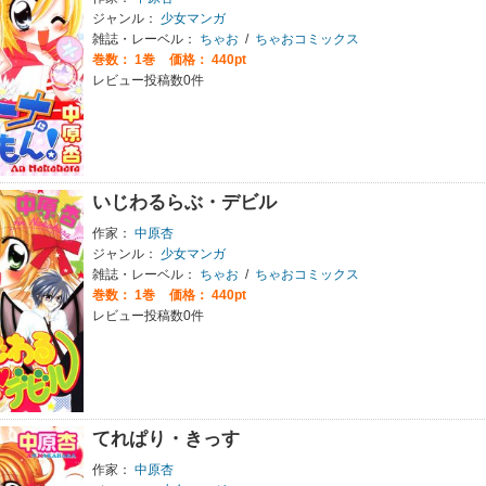
ジャンル：
少女マンガ
雑誌・レーベル：
ちゃお
/
ちゃおコミックス
巻数：
1巻
価格： 440pt
レビュー投稿数0件
いじわるらぶ・デビル
作家：
中原杏
ジャンル：
少女マンガ
雑誌・レーベル：
ちゃお
/
ちゃおコミックス
巻数：
1巻
価格： 440pt
レビュー投稿数0件
てれぱり・きっす
作家：
中原杏