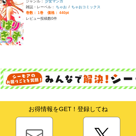
ジャンル：
少女マンガ
雑誌・レーベル：
ちゃお
/
ちゃおコミックス
巻数：
1巻
価格： 440pt
レビュー投稿数0件
お得情報をGET！登録してね