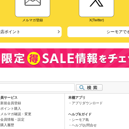
メルマガ登録
X(Twitter)
来店ポイント
シーモアで
会員サービス
本棚アプリ
新規会員登録
アプリダウンロード
ポイント購入
メルマガ確認・変更
ヘルプ&ガイド
会員情報・設定
シーモア島
購入履歴
ヘルプ/お問合せ