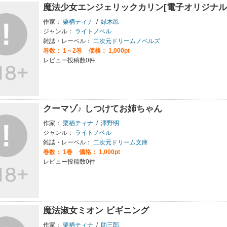
魔法少女エンジェリックカリン[電子オリジナル
作家：
栗栖ティナ
/
緑木邑
ジャンル：
ライトノベル
雑誌・レーベル：
二次元ドリームノベルズ
巻数：
1～2巻
価格： 1,000pt
レビュー投稿数0件
クーマゾ♪ しつけてお姉ちゃん
作家：
栗栖ティナ
/
澤野明
ジャンル：
ライトノベル
雑誌・レーベル：
二次元ドリーム文庫
巻数：
1巻
価格： 1,000pt
レビュー投稿数0件
魔法淑女ミオン ビギニング
作家：
栗栖ティナ
/
助三郎