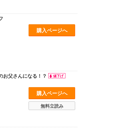
フ
購入ページへ
のお父さんになる！？
購入ページへ
無料立読み