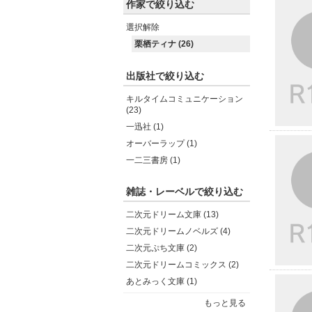
作家で絞り込む
選択解除
栗栖ティナ (26)
出版社で絞り込む
キルタイムコミュニケーション
(23)
一迅社 (1)
オーバーラップ (1)
一二三書房 (1)
雑誌・レーベルで絞り込む
二次元ドリーム文庫 (13)
二次元ドリームノベルズ (4)
二次元ぷち文庫 (2)
二次元ドリームコミックス (2)
あとみっく文庫 (1)
もっと見る