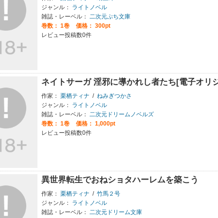
ジャンル：
ライトノベル
雑誌・レーベル：
二次元ぷち文庫
巻数：
1巻
価格： 300pt
レビュー投稿数0件
ネイトサーガ 淫邪に導かれし者たち[電子オリジ
作家：
栗栖ティナ
/
ねみぎつかさ
ジャンル：
ライトノベル
雑誌・レーベル：
二次元ドリームノベルズ
巻数：
1巻
価格： 1,000pt
レビュー投稿数0件
異世界転生でおねショタハーレムを築こう
作家：
栗栖ティナ
/
竹馬２号
ジャンル：
ライトノベル
雑誌・レーベル：
二次元ドリーム文庫