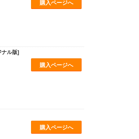
購入ページへ
ナル版]
購入ページへ
購入ページへ