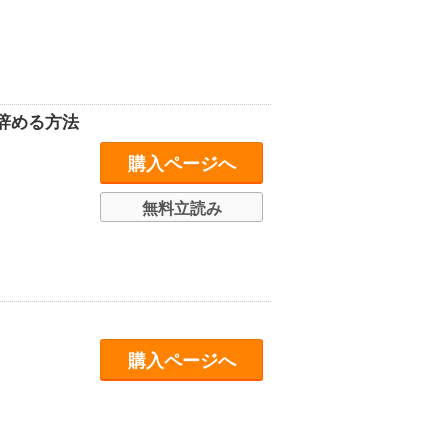
辞める方法
購入ページへ
無料立読み
購入ページへ