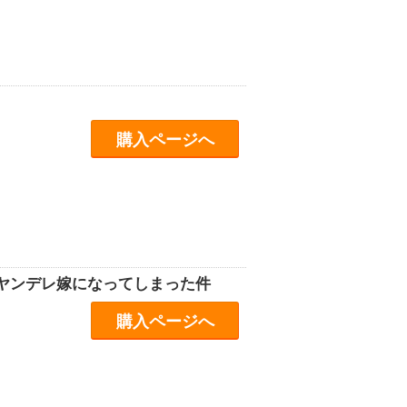
購入ページへ
ヤンデレ嫁になってしまった件
購入ページへ