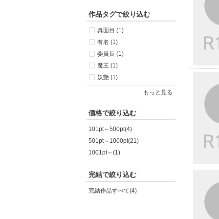
作品タグで絞り込む
真面目 (1)
有名 (1)
委員長 (1)
魔王 (1)
妖艶 (1)
もっと見る
価格で絞り込む
101pt～500pt(4)
501pt～1000pt(21)
1001pt～(1)
完結で絞り込む
完結作品すべて(4)