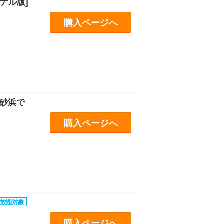
ナル版]
購入ページへ
砂浜で
購入ページへ
購入ページへ