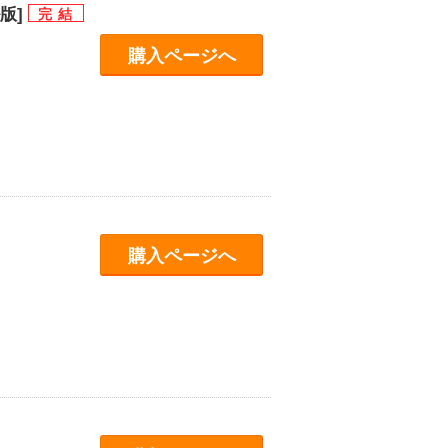
版]
購入ページへ
購入ページへ