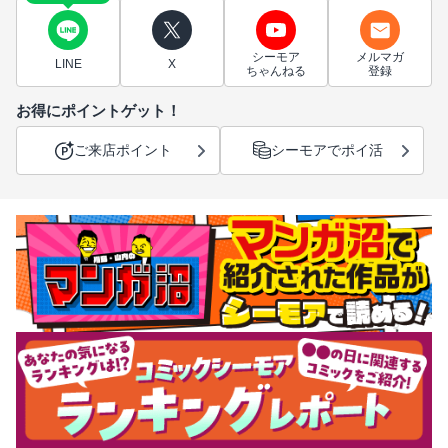
シーモア
メルマガ
LINE
X
ちゃんねる
登録
お得にポイントゲット！
ご来店ポイント
シーモアでポイ活