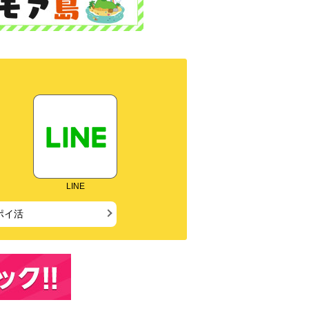
LINE
ポイ活