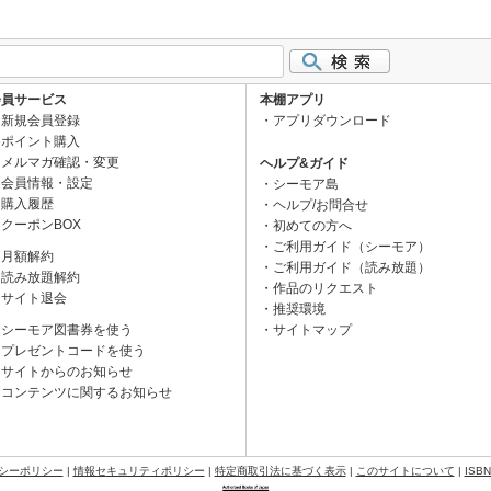
会員サービス
本棚アプリ
新規会員登録
アプリダウンロード
ポイント購入
メルマガ確認・変更
ヘルプ&ガイド
会員情報・設定
シーモア島
購入履歴
ヘルプ/お問合せ
クーポンBOX
初めての方へ
ご利用ガイド（シーモア）
月額解約
ご利用ガイド（読み放題）
読み放題解約
作品のリクエスト
サイト退会
推奨環境
シーモア図書券を使う
サイトマップ
プレゼントコードを使う
サイトからのお知らせ
コンテンツに関するお知らせ
シーポリシー
|
情報セキュリティポリシー
|
特定商取引法に基づく表示
|
このサイトについて
|
ISB