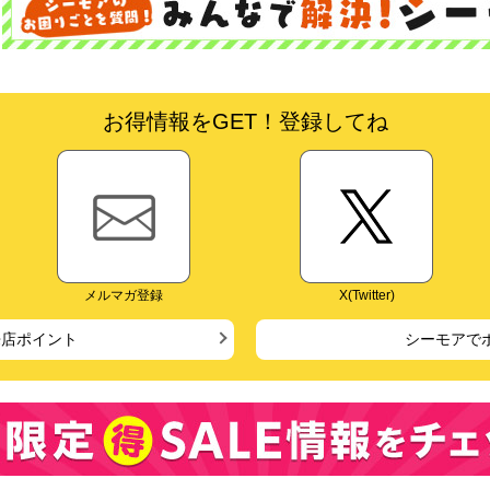
お得情報をGET！登録してね
メルマガ登録
X(Twitter)
来店ポイント
シーモアで