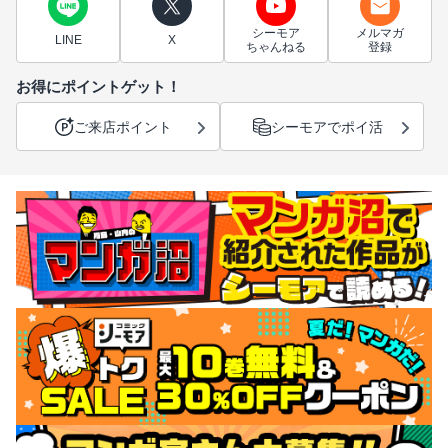
シーモア
メルマガ
LINE
X
ちゃんねる
登録
お得にポイントゲット！
ご来店ポイント
シーモアでポイ活