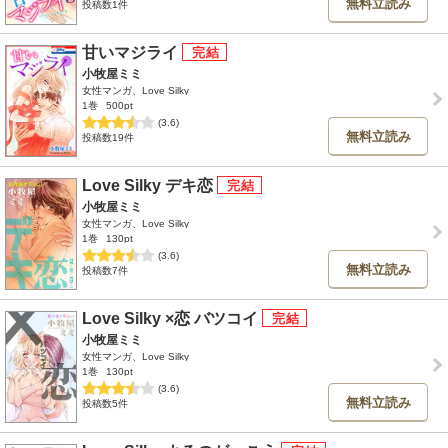
無料立読み
投稿数1件
甘いマジライ
小牧屋ミミ
女性マンガ、Love Silky
1巻
500pt
(3.6)
無料立読み
投稿数19件
Love Silky デキ恋
小牧屋ミミ
女性マンガ、Love Silky
1巻
130pt
(3.6)
無料立読み
投稿数7件
Love Silky ×恋 バツコイ
小牧屋ミミ
女性マンガ、Love Silky
1巻
130pt
(3.6)
無料立読み
投稿数5件