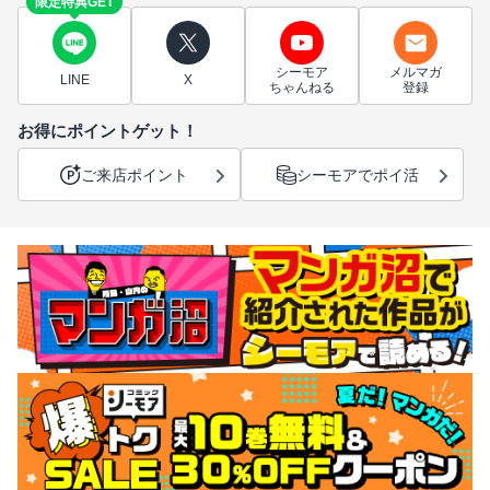
限定特典GET
シーモア
メルマガ
LINE
X
ちゃんねる
登録
お得にポイントゲット！
ご来店ポイント
シーモアでポイ活