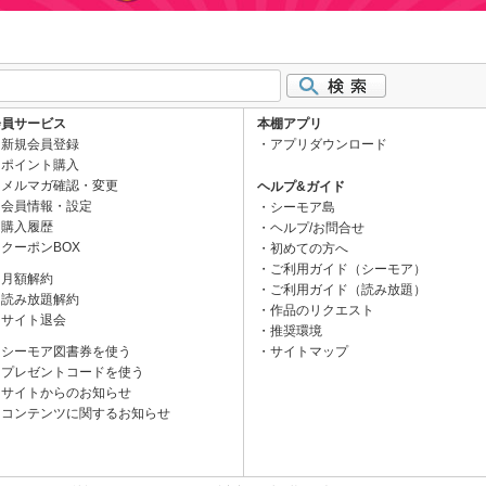
会員サービス
本棚アプリ
新規会員登録
アプリダウンロード
ポイント購入
メルマガ確認・変更
ヘルプ&ガイド
会員情報・設定
シーモア島
購入履歴
ヘルプ/お問合せ
クーポンBOX
初めての方へ
ご利用ガイド（シーモア）
月額解約
ご利用ガイド（読み放題）
読み放題解約
作品のリクエスト
サイト退会
推奨環境
シーモア図書券を使う
サイトマップ
プレゼントコードを使う
サイトからのお知らせ
コンテンツに関するお知らせ