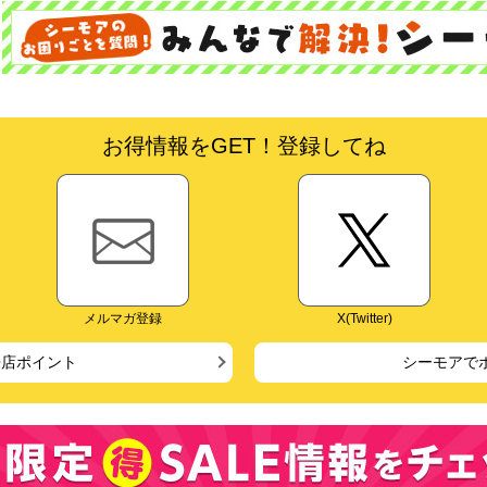
お得情報をGET！登録してね
メルマガ登録
X(Twitter)
来店ポイント
シーモアで