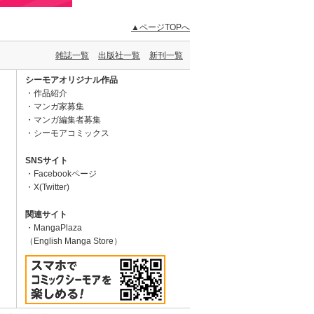
▲ページTOPへ
雑誌一覧
出版社一覧
新刊一覧
シーモアオリジナル作品
作品紹介
マンガ家募集
マンガ編集者募集
シーモアコミックス
SNSサイト
Facebookページ
X(Twitter)
関連サイト
MangaPlaza
（English Manga Store）