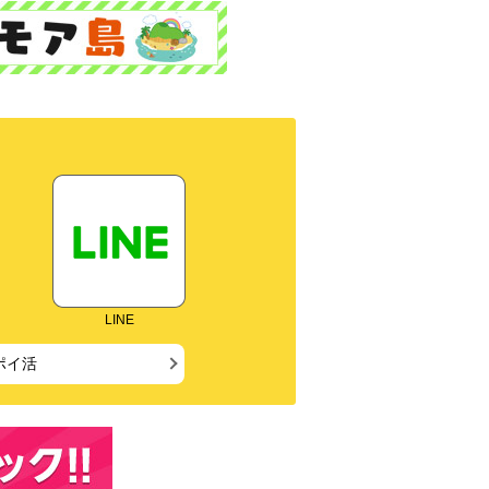
LINE
ポイ活