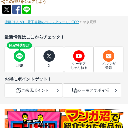
この作品をシェアしよう
漫画(まんが)・電子書籍のコミックシーモアTOP
やぎ鷹緑
最新情報はここからチェック！
限定特典GET
シーモア
メルマガ
LINE
X
ちゃんねる
登録
お得にポイントゲット！
ご来店ポイント
シーモアでポイ活