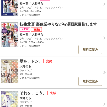
裕本恭
/
大野そら
少年マンガ、ドラゴンコミックスエイジ
1～24巻
0pt～80pt
レビュー投稿数0件
転生北斎 裏稼業やりながら漫画家目指します
裕本恭
/
大野そら
少年マンガ、ドラゴンコミックスエイジ
1～2巻
720pt～960pt
レビュー投稿数0件
無料立読み
壁を、ドン。
大野そら
少女マンガ
1巻
924pt
レビュー投稿数0件
無料立読み
それを、こう。
大野そら
少女マンガ
1巻
950pt