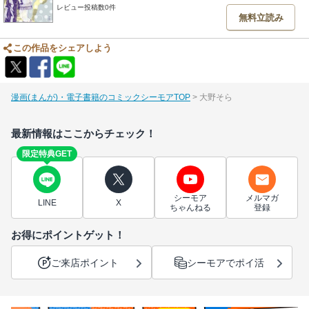
レビュー投稿数0件
無料立読み
この作品をシェアしよう
漫画(まんが)・電子書籍のコミックシーモアTOP
大野そら
最新情報はここからチェック！
限定特典GET
シーモア
メルマガ
LINE
X
ちゃんねる
登録
お得にポイントゲット！
ご来店ポイント
シーモアでポイ活