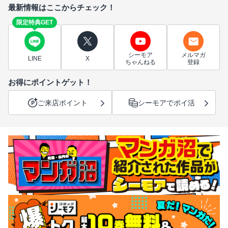
最新情報はここからチェック！
限定特典GET
シーモア
メルマガ
LINE
X
ちゃんねる
登録
お得にポイントゲット！
ご来店ポイント
シーモアでポイ活