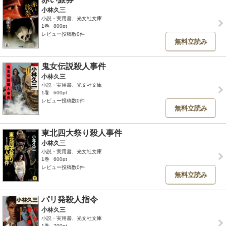
小林久三
小説・実用書、光文社文庫
1巻
800pt
レビュー投稿数0件
無料立読み
鬼女伝説殺人事件
小林久三
小説・実用書、光文社文庫
1巻
600pt
レビュー投稿数0件
無料立読み
東北四大祭り殺人事件
小林久三
小説・実用書、光文社文庫
1巻
600pt
レビュー投稿数0件
無料立読み
パリ発殺人指令
小林久三
小説・実用書、光文社文庫
1巻
700pt