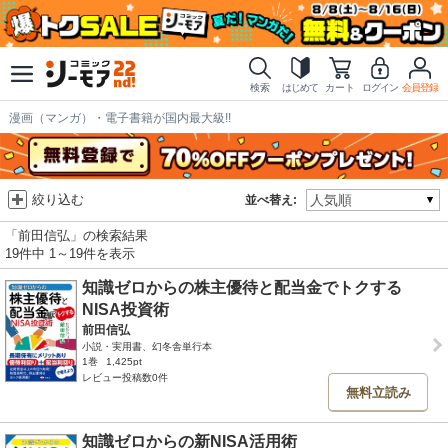
検索
はじめて
カート
ログイン
会員登録
漫画（マンガ）・電子書籍が国内最大級!!
絞り込む
並べ替え:
「前田信弘」の検索結果
19件中 1～19件を表示
知識ゼロからの株主優待と配当金でトクする
NISA投資術
前田信弘
小説・実用書、幻冬舎単行本
1巻
1,425pt
レビュー投稿数0件
無料立読み
知識ゼロからの新NISA活用術