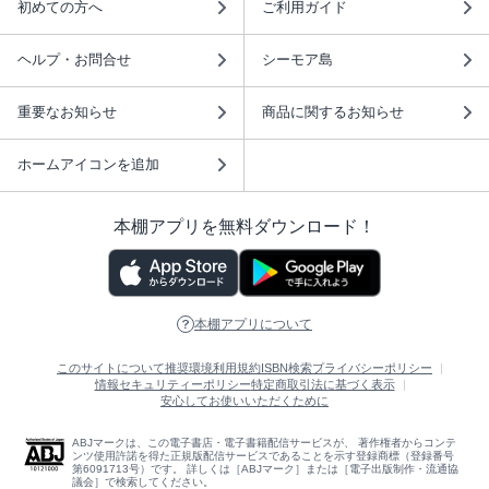
初めての方へ
ご利用ガイド
ヘルプ・お問合せ
シーモア島
重要なお知らせ
商品に関するお知らせ
ホームアイコンを追加
本棚アプリを無料ダウンロード！
本棚アプリについて
このサイトについて
推奨環境
利用規約
ISBN検索
プライバシーポリシー
情報セキュリティーポリシー
特定商取引法に基づく表示
安心してお使いいただくために
ABJマークは、この電子書店・電子書籍配信サービスが、 著作権者からコンテ
ンツ使用許諾を得た正規版配信サービスであることを示す登録商標（登録番号
第6091713号）です。 詳しくは［ABJマーク］または［電子出版制作・流通協
議会］で検索してください。