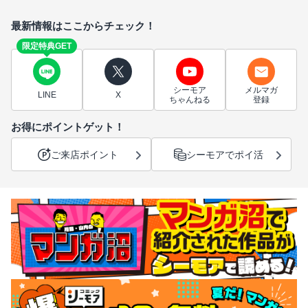
最新情報はここからチェック！
限定特典GET
シーモア
メルマガ
LINE
X
ちゃんねる
登録
お得にポイントゲット！
ご来店ポイント
シーモアでポイ活