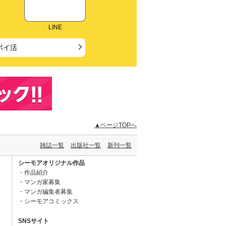
LINE
ポイ活
▲ページTOPへ
雑誌一覧
出版社一覧
新刊一覧
シーモアオリジナル作品
作品紹介
マンガ家募集
マンガ編集者募集
シーモアコミックス
SNSサイト