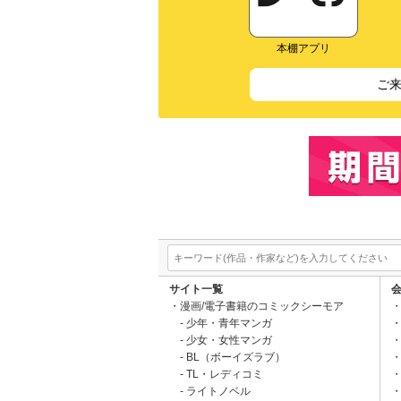
本棚アプリ
ご
サイト一覧
漫画/電子書籍のコミックシーモア
少年・青年マンガ
少女・女性マンガ
BL（ボーイズラブ）
TL・レディコミ
ライトノベル