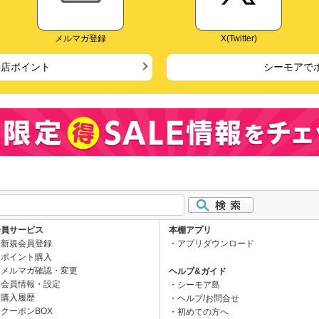
メルマガ登録
X(Twitter)
来店ポイント
シーモアで
会員サービス
本棚アプリ
新規会員登録
アプリダウンロード
ポイント購入
メルマガ確認・変更
ヘルプ&ガイド
会員情報・設定
シーモア島
購入履歴
ヘルプ/お問合せ
クーポンBOX
初めての方へ