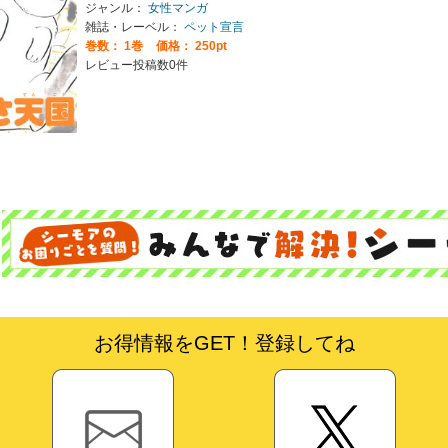
ジャンル：
女性マンガ
雑誌・レーベル：
ペット宣言
巻数：
1巻
価格： 250pt
レビュー投稿数0件
お得情報をGET！登録してね