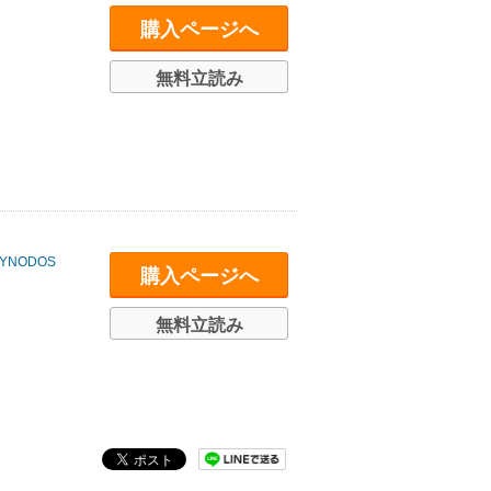
購入ページへ
無料立読み
YNODOS
購入ページへ
無料立読み