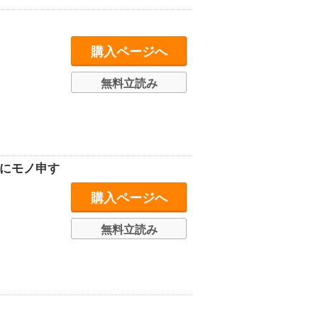
購入ページへ
無料立読み
者にモノ申す
購入ページへ
無料立読み