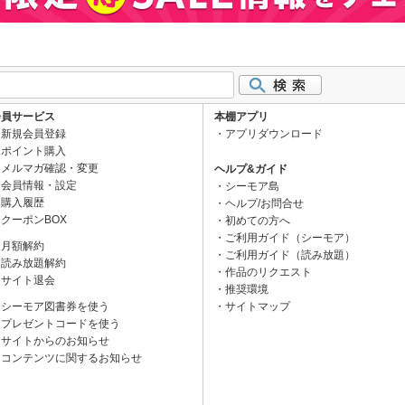
会員サービス
本棚アプリ
新規会員登録
アプリダウンロード
ポイント購入
メルマガ確認・変更
ヘルプ&ガイド
会員情報・設定
シーモア島
購入履歴
ヘルプ/お問合せ
クーポンBOX
初めての方へ
ご利用ガイド（シーモア）
月額解約
ご利用ガイド（読み放題）
読み放題解約
作品のリクエスト
サイト退会
推奨環境
シーモア図書券を使う
サイトマップ
プレゼントコードを使う
サイトからのお知らせ
コンテンツに関するお知らせ