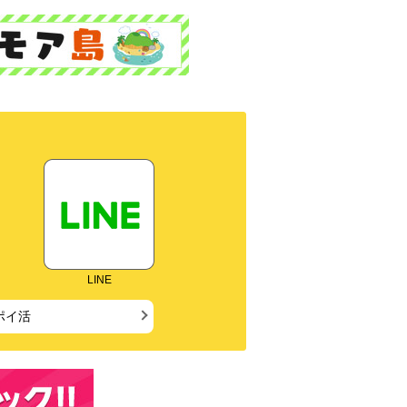
LINE
ポイ活