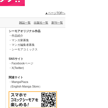
▲ページTOPへ
雑誌一覧
出版社一覧
新刊一覧
シーモアオリジナル作品
作品紹介
マンガ家募集
マンガ編集者募集
シーモアコミックス
SNSサイト
Facebookページ
X(Twitter)
関連サイト
MangaPlaza
（English Manga Store）