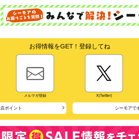
お得情報をGET！登録してね
メルマガ登録
X(Twitter)
来店ポイント
シーモアで