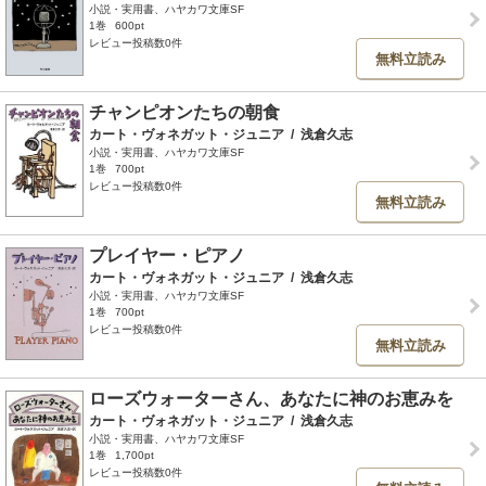
小説・実用書、ハヤカワ文庫SF
1巻
600pt
レビュー投稿数0件
無料立読み
チャンピオンたちの朝食
カート・ヴォネガット・ジュニア
/
浅倉久志
小説・実用書、ハヤカワ文庫SF
1巻
700pt
レビュー投稿数0件
無料立読み
プレイヤー・ピアノ
カート・ヴォネガット・ジュニア
/
浅倉久志
小説・実用書、ハヤカワ文庫SF
1巻
700pt
レビュー投稿数0件
無料立読み
ローズウォーターさん、あなたに神のお恵みを
カート・ヴォネガット・ジュニア
/
浅倉久志
小説・実用書、ハヤカワ文庫SF
1巻
1,700pt
レビュー投稿数0件