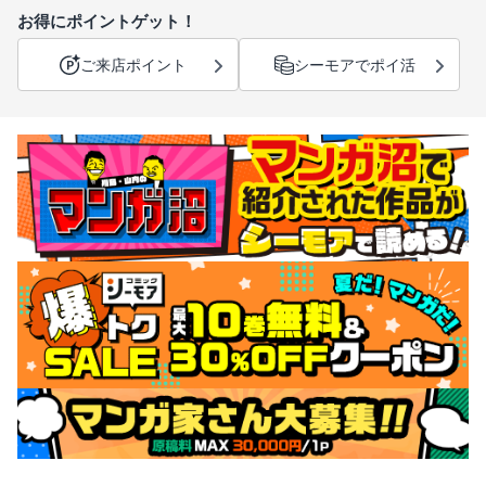
お得にポイントゲット！
ご来店ポイント
シーモアでポイ活