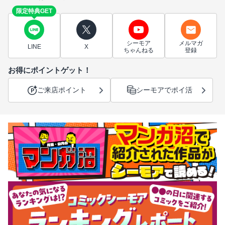
限定特典GET
シーモア
メルマガ
LINE
X
ちゃんねる
登録
お得にポイントゲット！
ご来店ポイント
シーモアでポイ活