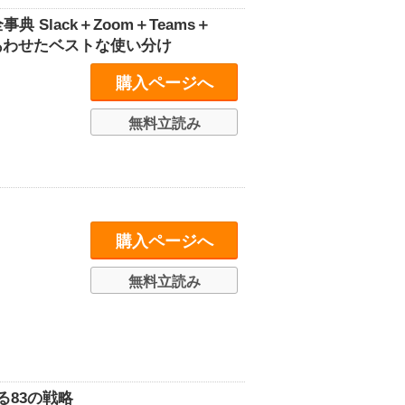
Slack＋Zoom＋Teams＋
相手にあわせたベストな使い分け
購入ページへ
無料立読み
購入ページへ
無料立読み
る83の戦略