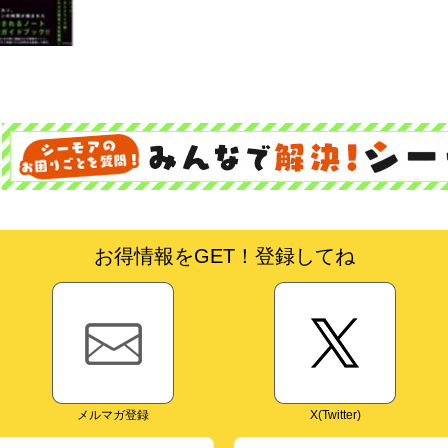
お得情報をGET！登録してね
メルマガ登録
X(Twitter)