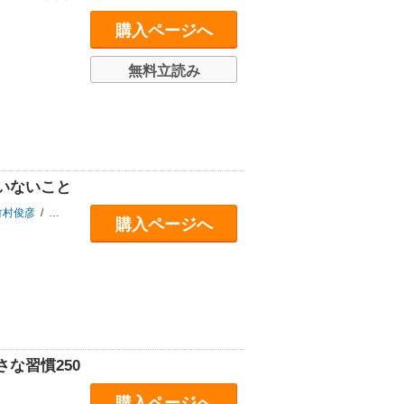
購入ページへ
無料立読み
いないこと
竹村俊彦
/
竹下秀
購入ページへ
な習慣250
購入ページへ