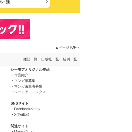
ポイ活
▲ページTOPへ
雑誌一覧
出版社一覧
新刊一覧
シーモアオリジナル作品
作品紹介
マンガ家募集
マンガ編集者募集
シーモアコミックス
SNSサイト
Facebookページ
X(Twitter)
関連サイト
MangaPlaza