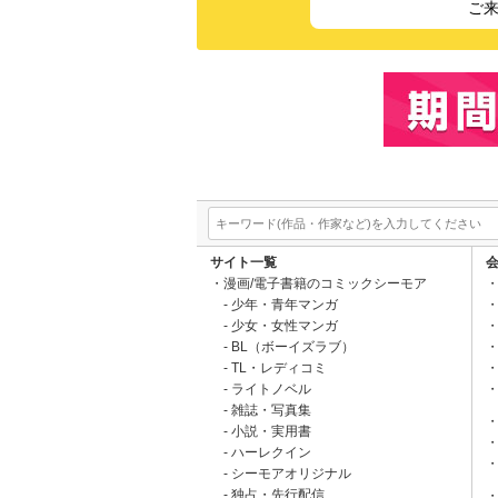
ご
サイト一覧
漫画/電子書籍のコミックシーモア
少年・青年マンガ
少女・女性マンガ
BL（ボーイズラブ）
TL・レディコミ
ライトノベル
雑誌・写真集
小説・実用書
ハーレクイン
シーモアオリジナル
独占・先行配信