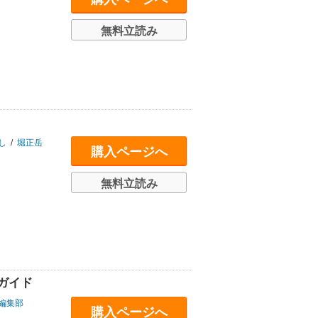
無料立読み
し
/
堀正岳
購入ページへ
無料立読み
全ガイド
編集部
購入ページへ