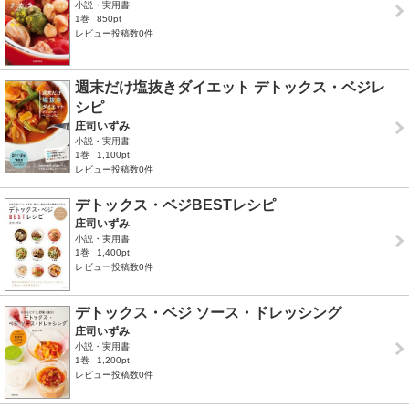
小説・実用書
1巻
850pt
レビュー投稿数0件
週末だけ塩抜きダイエット デトックス・ベジレ
シピ
庄司いずみ
小説・実用書
1巻
1,100pt
レビュー投稿数0件
デトックス・ベジBESTレシピ
庄司いずみ
小説・実用書
1巻
1,400pt
レビュー投稿数0件
デトックス・ベジ ソース・ドレッシング
庄司いずみ
小説・実用書
1巻
1,200pt
レビュー投稿数0件