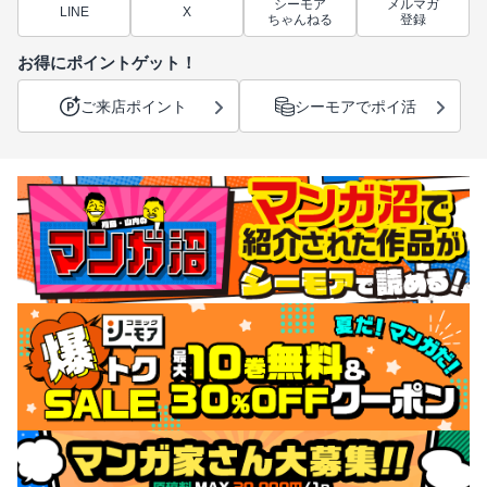
シーモア
メルマガ
LINE
X
ちゃんねる
登録
お得にポイントゲット！
ご来店ポイント
シーモアでポイ活