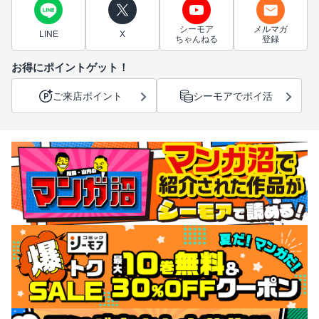
シーモア
メルマガ
LINE
X
ちゃんねる
登録
お得にポイントゲット！
ご来店ポイント
シーモアでポイ活