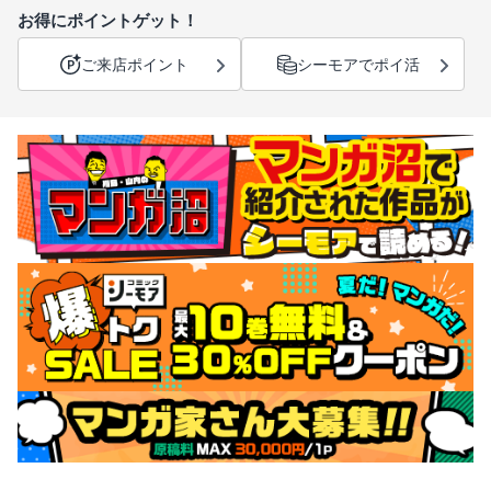
お得にポイントゲット！
ご来店ポイント
シーモアでポイ活