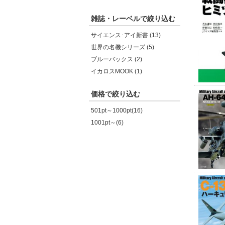
雑誌・レーベルで絞り込む
サイエンス･アイ新書 (13)
世界の名機シリーズ (5)
ブルーバックス (2)
イカロスMOOK (1)
価格で絞り込む
501pt～1000pt(16)
1001pt～(6)