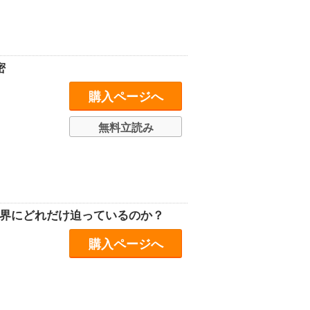
密
購入ページへ
無料立読み
世界にどれだけ迫っているのか？
購入ページへ