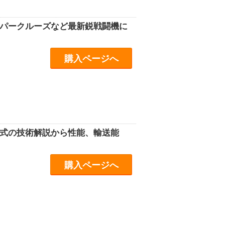
スーパークルーズなど最新鋭戦闘機に
購入ページへ
方式の技術解説から性能、輸送能
購入ページへ