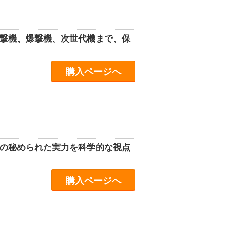
攻撃機、爆撃機、次世代機まで、保
購入ページへ
機の秘められた実力を科学的な視点
購入ページへ