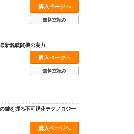
購入ページへ
無料立読み
た最新鋭戦闘機の実力
購入ページへ
無料立読み
敗の鍵を握る不可視化テクノロジー
購入ページへ