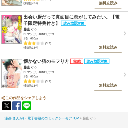
無料立読み
投稿数44件
出会い厨だって真面目に恋がしてみたい。【電
子限定特典付き】
藤山ぐう
BLマンガ、JUNEピアス
1巻
600pt
(3.3)
無料立読み
投稿数18件
懐かない猫のモフり方
藤山ぐう
BLマンガ、JUNEピアス
1巻
600pt
(3.2)
無料立読み
投稿数13件
この作品をシェアしよう
漫画(まんが)・電子書籍のコミックシーモアTOP
藤山ぐう