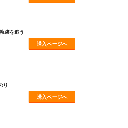
の軌跡を追う
購入ページへ
のり
購入ページへ