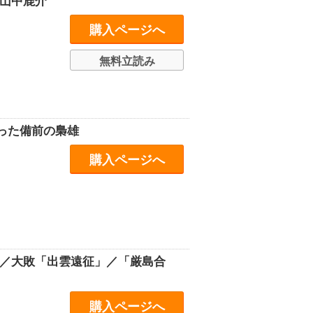
と山中鹿介
購入ページへ
無料立読み
った備前の梟雄
購入ページへ
 ／大敗「出雲遠征」／「厳島合
購入ページへ