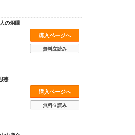
三人の炯眼
購入ページへ
無料立読み
思惑
購入ページへ
無料立読み