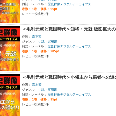
雑誌・レーベル：
歴史群像デジタルアーカイブス
巻数：
1巻
価格： 95pt
レビュー投稿数0件
＜毛利元就と戦国時代＞知将・元就 版図拡大
作家：
森本繁
ジャンル：
小説・実用書
雑誌・レーベル：
歴史群像デジタルアーカイブス
巻数：
1巻
価格： 285pt
レビュー投稿数0件
＜毛利元就と戦国時代＞小領主から覇者への道
作家：
森本繁
ジャンル：
小説・実用書
雑誌・レーベル：
歴史群像デジタルアーカイブス
巻数：
1巻
価格： 95pt
レビュー投稿数0件