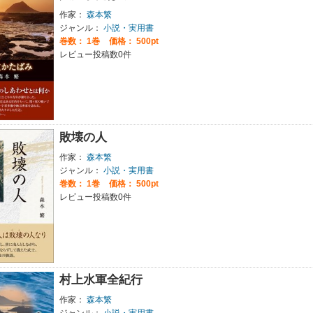
作家：
森本繁
ジャンル：
小説・実用書
巻数：
1巻
価格： 500pt
レビュー投稿数0件
敗壊の人
作家：
森本繁
ジャンル：
小説・実用書
巻数：
1巻
価格： 500pt
レビュー投稿数0件
村上水軍全紀行
作家：
森本繁
ジャンル：
小説・実用書