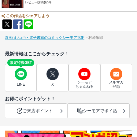
レビュー投稿数0件
この作品をシェアしよう
漫画(まんが)・電子書籍のコミックシーモアTOP
村崎敏郎
最新情報はここからチェック！
限定特典GET
シーモア
メルマガ
LINE
X
ちゃんねる
登録
お得にポイントゲット！
ご来店ポイント
シーモアでポイ活