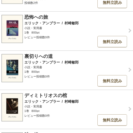
無料立読み
投稿数2件
恐怖への旅
エリック・アンブラー
/
村崎敏郎
小説・実用書
1巻
800pt
レビュー投稿数0件
無料立読み
裏切りへの道
エリック・アンブラー
/
村崎敏郎
小説・実用書
1巻
800pt
レビュー投稿数0件
無料立読み
ディミトリオスの棺
エリック・アンブラー
/
村崎敏郎
小説・実用書
1巻
800pt
レビュー投稿数0件
無料立読み