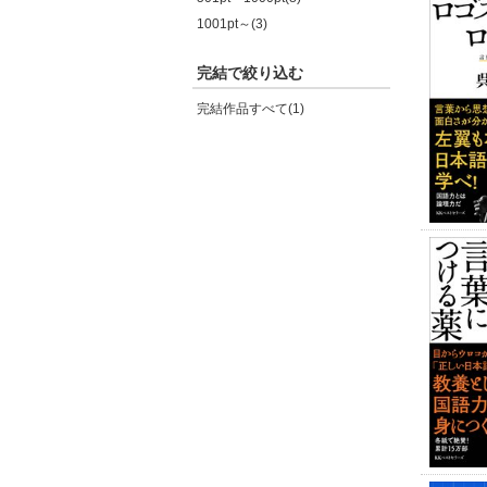
1001pt～(3)
完結で絞り込む
完結作品すべて(1)