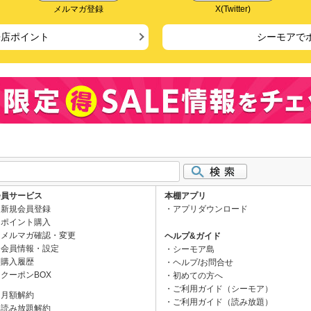
メルマガ登録
X(Twitter)
来店ポイント
シーモアで
会員サービス
本棚アプリ
新規会員登録
アプリダウンロード
ポイント購入
メルマガ確認・変更
ヘルプ&ガイド
会員情報・設定
シーモア島
購入履歴
ヘルプ/お問合せ
クーポンBOX
初めての方へ
ご利用ガイド（シーモア）
月額解約
ご利用ガイド（読み放題）
読み放題解約