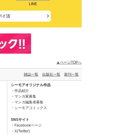
LINE
ポイ活
▲ページTOPへ
雑誌一覧
出版社一覧
新刊一覧
シーモアオリジナル作品
作品紹介
マンガ家募集
マンガ編集者募集
シーモアコミックス
SNSサイト
Facebookページ
X(Twitter)