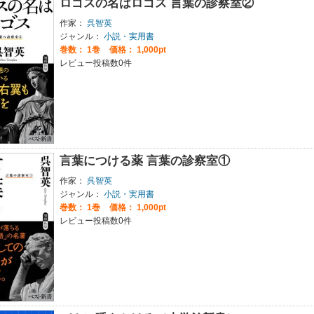
ロゴスの名はロゴス 言葉の診察室②
作家：
呉智英
ジャンル：
小説・実用書
巻数：
1巻
価格： 1,000pt
レビュー投稿数0件
言葉につける薬 言葉の診察室①
作家：
呉智英
ジャンル：
小説・実用書
巻数：
1巻
価格： 1,000pt
レビュー投稿数0件