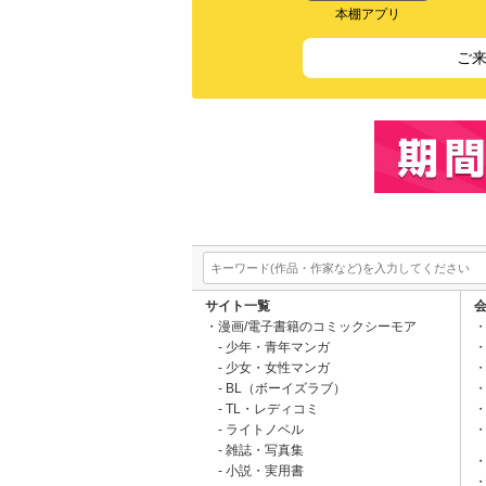
本棚アプリ
ご
サイト一覧
漫画/電子書籍のコミックシーモア
少年・青年マンガ
少女・女性マンガ
BL（ボーイズラブ）
TL・レディコミ
ライトノベル
雑誌・写真集
小説・実用書