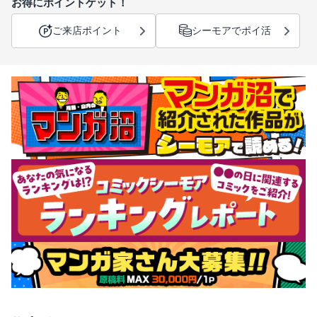
お得にポイントゲット！
ご来店ポイント
シーモアでポイ活