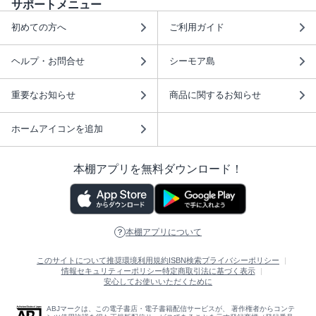
サポートメニュー
初めての方へ
ご利用ガイド
ヘルプ・お問合せ
シーモア島
重要なお知らせ
商品に関するお知らせ
ホームアイコンを追加
本棚アプリを無料ダウンロード！
本棚アプリについて
このサイトについて
推奨環境
利用規約
ISBN検索
プライバシーポリシー
情報セキュリティーポリシー
特定商取引法に基づく表示
安心してお使いいただくために
ABJマークは、この電子書店・電子書籍配信サービスが、 著作権者からコンテ