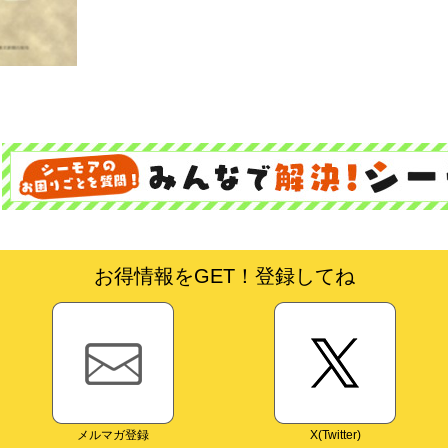
お得情報をGET！登録してね
メルマガ登録
X(Twitter)