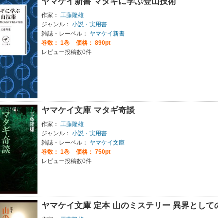
ヤマケイ新書 マタギに学ぶ登山技術
作家：
工藤隆雄
ジャンル：
小説・実用書
雑誌・レーベル：
ヤマケイ新書
巻数：
1巻
価格： 890pt
レビュー投稿数0件
ヤマケイ文庫 マタギ奇談
作家：
工藤隆雄
ジャンル：
小説・実用書
雑誌・レーベル：
ヤマケイ文庫
巻数：
1巻
価格： 750pt
レビュー投稿数0件
ヤマケイ文庫 定本 山のミステリー 異界として