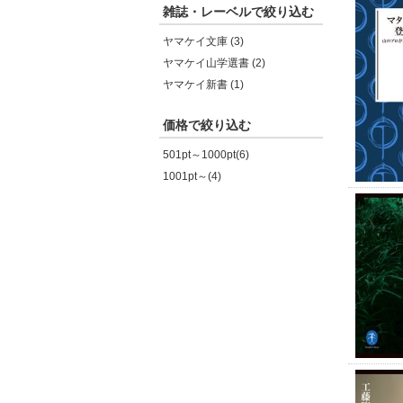
雑誌・レーベルで絞り込む
ヤマケイ文庫 (3)
ヤマケイ山学選書 (2)
ヤマケイ新書 (1)
価格で絞り込む
501pt～1000pt(6)
1001pt～(4)