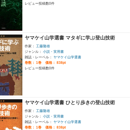
レビュー投稿数0件
ヤマケイ山学選書 マタギに学ぶ登山技術
作家：
工藤隆雄
ジャンル：
小説・実用書
雑誌・レーベル：
ヤマケイ山学選書
巻数：
1巻
価格： 838pt
レビュー投稿数0件
ヤマケイ山学選書 ひとり歩きの登山技術
作家：
工藤隆雄
ジャンル：
小説・実用書
雑誌・レーベル：
ヤマケイ山学選書
巻数：
1巻
価格： 838pt