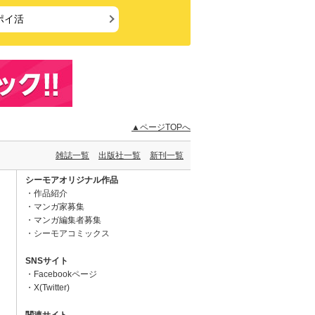
ポイ活
▲ページTOPへ
雑誌一覧
出版社一覧
新刊一覧
シーモアオリジナル作品
作品紹介
マンガ家募集
マンガ編集者募集
シーモアコミックス
SNSサイト
Facebookページ
X(Twitter)