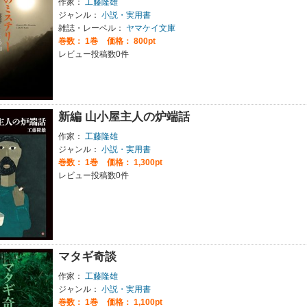
作家：
工藤隆雄
ジャンル：
小説・実用書
雑誌・レーベル：
ヤマケイ文庫
巻数：
1巻
価格： 800pt
レビュー投稿数0件
新編 山小屋主人の炉端話
作家：
工藤隆雄
ジャンル：
小説・実用書
巻数：
1巻
価格： 1,300pt
レビュー投稿数0件
マタギ奇談
作家：
工藤隆雄
ジャンル：
小説・実用書
巻数：
1巻
価格： 1,100pt