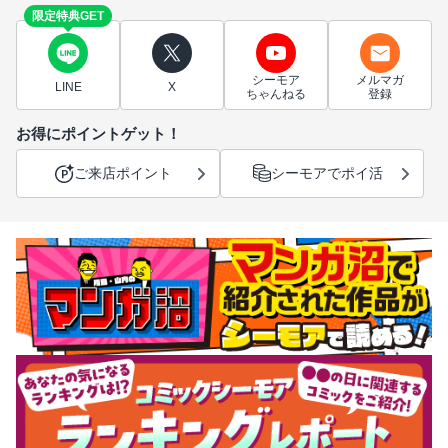
限定特典GET
シーモア
メルマガ
LINE
X
ちゃんねる
登録
お得にポイントゲット！
ご来店ポイント
シーモアでポイ活