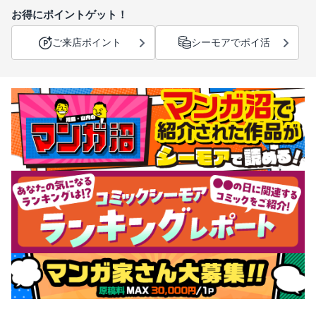
お得にポイントゲット！
ご来店ポイント
シーモアでポイ活