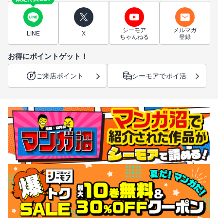
シーモア
メルマガ
LINE
X
ちゃんねる
登録
お得にポイントゲット！
ご来店ポイント
シーモアでポイ活