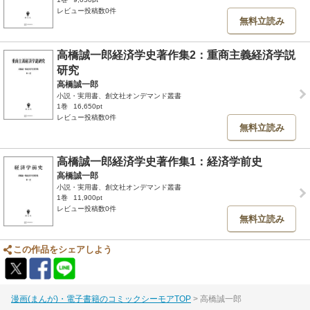
レビュー投稿数0件
無料立読み
高橋誠一郎経済学史著作集2：重商主義経済学説
研究
高橋誠一郎
小説・実用書、創文社オンデマンド叢書
1巻
16,650pt
レビュー投稿数0件
無料立読み
高橋誠一郎経済学史著作集1：経済学前史
高橋誠一郎
小説・実用書、創文社オンデマンド叢書
1巻
11,900pt
レビュー投稿数0件
無料立読み
この作品をシェアしよう
漫画(まんが)・電子書籍のコミックシーモアTOP
高橋誠一郎