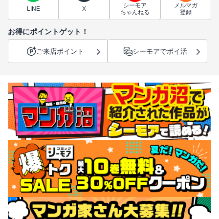
シーモア
メルマガ
LINE
X
ちゃんねる
登録
お得にポイントゲット！
ご来店ポイント
シーモアでポイ活